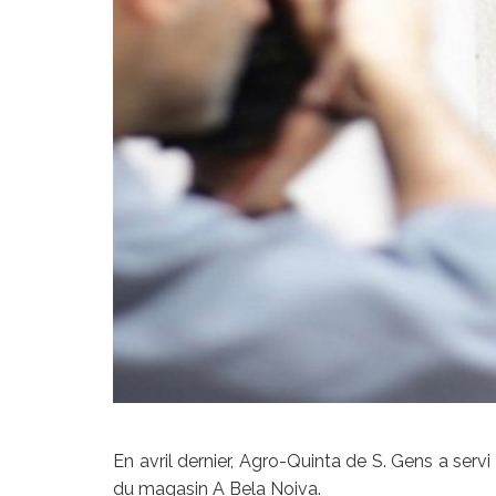
En avril dernier, Agro-Quinta de S. Gens a ser
du magasin A Bela Noiva.