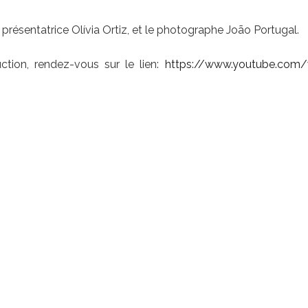
 présentatrice Olívia Ortiz, et le photographe João Portugal.
ction, rendez-vous sur le lien:
https://www.youtube.com