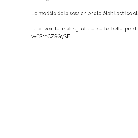
Le modèle de la session photo était l'actrice et
Pour voir le making of de cette belle produ
v=6StqCZSGySE