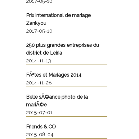
2017-05-10
Prix international de mariage
Zankyou
2017-05-10
250 plus grandes entreprises du
district de Leiria
2014-11-13
FÃªtes et Mariages 2014
2014-11-28
Belle sÃ©ance photo de la
mariÃ©e
2015-07-01
Friends & CO
2015-08-04