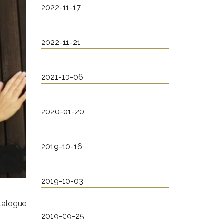
2022-11-17
2022-11-21
2021-10-06
2020-01-20
2019-10-16
2019-10-03
atalogue
2019-09-25