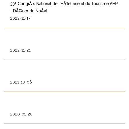
33º CongrÃ¨s National de l'HÃ´tellerie et du Tourisme AHP
- DÃ®ner de NoÃ«l
2022-11-17
2022-11-21
2021-10-06
2020-01-20