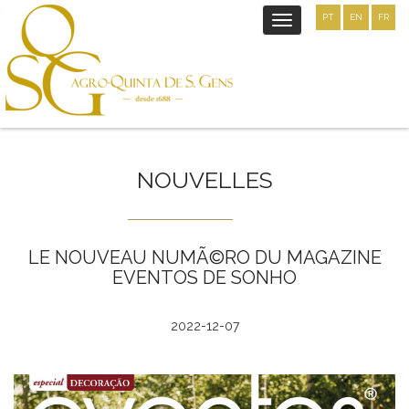
t
PT
EN
FR
Toggle
navigation
NOUVELLES
LE NOUVEAU NUMÃ©RO DU MAGAZINE
EVENTOS DE SONHO
2022-12-07