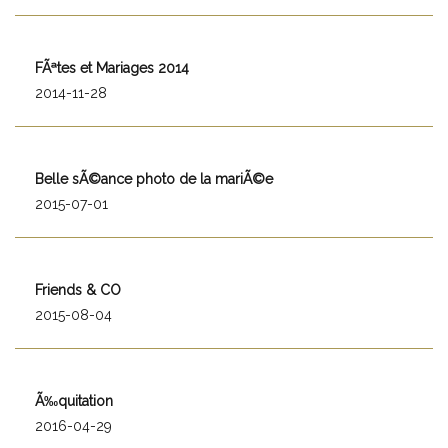
FÃªtes et Mariages 2014
2014-11-28
Belle sÃ©ance photo de la mariÃ©e
2015-07-01
Friends & CO
2015-08-04
Ã‰quitation
2016-04-29