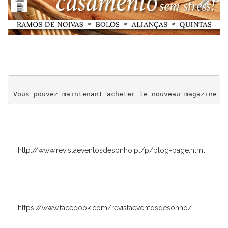
Vous pouvez maintenant acheter le nouveau magazine E
http://www.revistaeventosdesonho.pt/p/blog-page.html
https://www.facebook.com/revistaeventosdesonho/