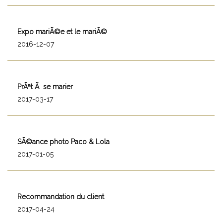
Expo mariÃ©e et le mariÃ©
2016-12-07
PrÃªt Ã se marier
2017-03-17
SÃ©ance photo Paco & Lola
2017-01-05
Recommandation du client
2017-04-24