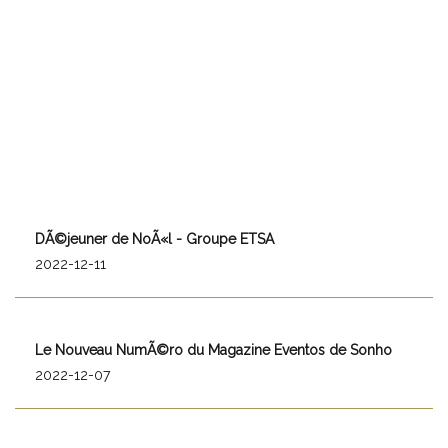
DÃ©jeuner de NoÃ«l - Groupe ETSA
2022-12-11
Le Nouveau NumÃ©ro du Magazine Eventos de Sonho
2022-12-07