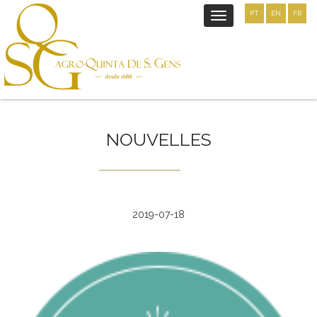
t
PT
EN
FR
Toggle
navigation
NOUVELLES
2019-07-18