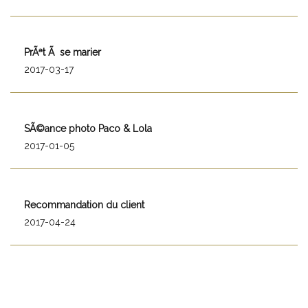
PrÃªt Ã se marier
2017-03-17
SÃ©ance photo Paco & Lola
2017-01-05
Recommandation du client
2017-04-24