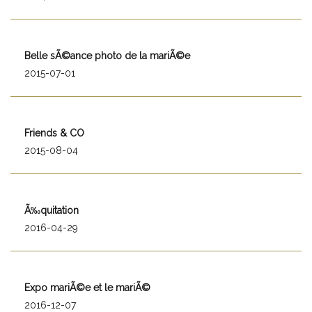
Belle sÃ©ance photo de la mariÃ©e
2015-07-01
Friends & CO
2015-08-04
Ã‰quitation
2016-04-29
Expo mariÃ©e et le mariÃ©
2016-12-07