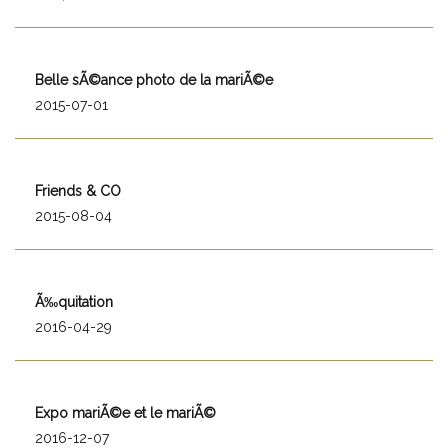
Belle sÃ©ance photo de la mariÃ©e
2015-07-01
Friends & CO
2015-08-04
Ã‰quitation
2016-04-29
Expo mariÃ©e et le mariÃ©
2016-12-07