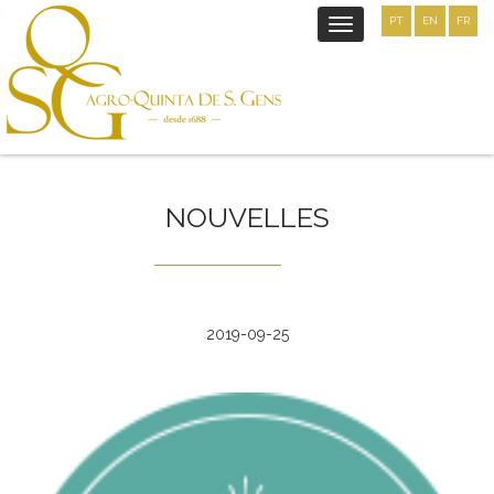
t
PT
EN
FR
Toggle
navigation
NOUVELLES
2019-09-25