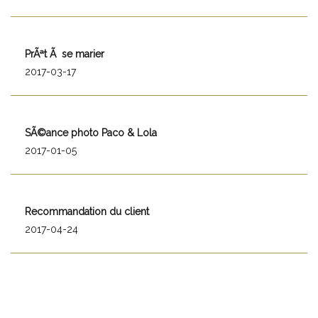
PrÃªt Ã se marier
2017-03-17
SÃ©ance photo Paco & Lola
2017-01-05
Recommandation du client
2017-04-24