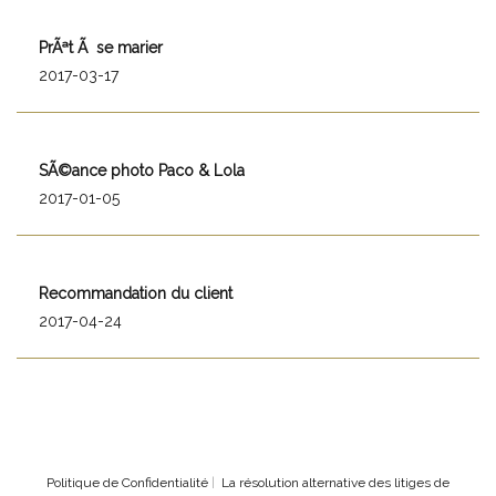
PrÃªt Ã se marier
2017-03-17
SÃ©ance photo Paco & Lola
2017-01-05
Recommandation du client
2017-04-24
Politique de Confidentialité
|
La résolution alternative des litiges de