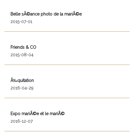
Belle sÃ©ance photo de la mariÃ©e
2015-07-01
Friends & CO
2015-08-04
Ã‰quitation
2016-04-29
Expo mariÃ©e et le mariÃ©
2016-12-07