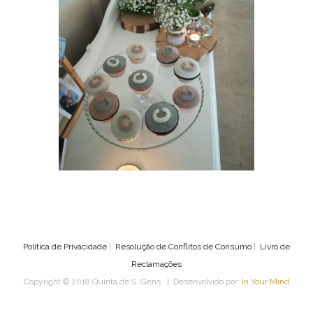
Política de Privacidade
|
Resolução de Conflitos de Consumo
|
Livro de
Reclamações
Copyright © 2018 Quinta de S. Gens | Desenvolvido por:
In Your Mind