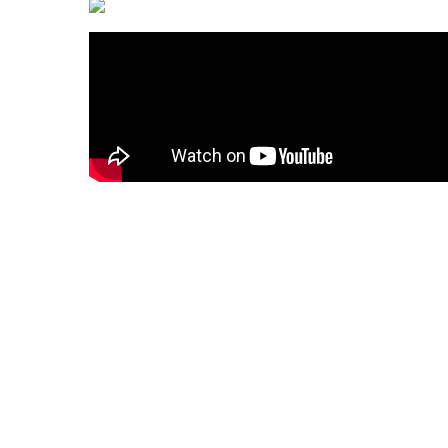
a
Casamento Renata e Hugo