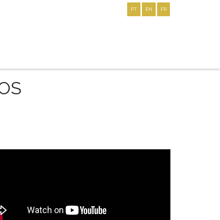
PT
EN
FR
kopi
klokker
replica
TOS
uhren
kaufen
replica
watches
uk
repliche
orologi
zegarki
repliki